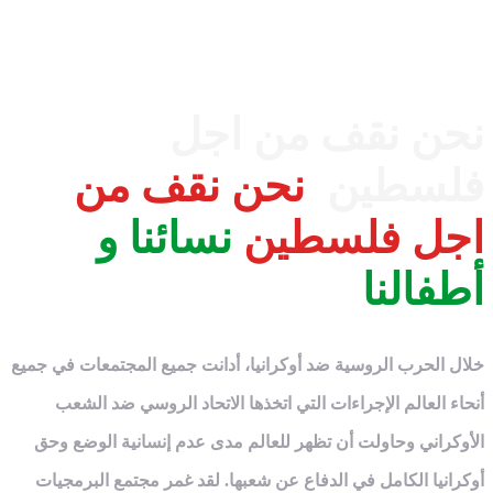
نحن نقف من اجل
فلسطين
نحن نقف من
اجل فلسطين
نسائنا و
أطفالنا
خلال الحرب الروسية ضد أوكرانيا، أدانت جميع المجتمعات في جميع
أنحاء العالم الإجراءات التي اتخذها الاتحاد الروسي ضد الشعب
الأوكراني وحاولت أن تظهر للعالم مدى عدم إنسانية الوضع وحق
أوكرانيا الكامل في الدفاع عن شعبها. لقد غمر مجتمع البرمجيات