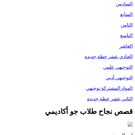
السادس
السابع
الثامن
التاسع
العاشر
الحادي عشر خطة جديدة
التوجيهي علمي
التوجيهي أدبي
المواد المشتركة توجيهي
الثاني عشر خطة جديدة
قصص نجاح طلاب جو أكاديمي