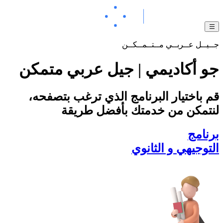
جــيــل عــربــي مــتــمــكــن
جو أكاديمي | جيل عربي متمكن
قم باختيار البرنامج الذي ترغب بتصفحه،
لنتمكن من خدمتك بأفضل طريقة
برنامج
التوجيهي و الثانوي