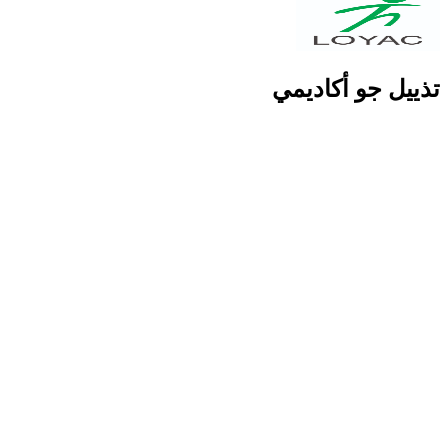
تذييل جو أكاديمي