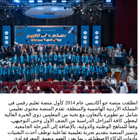
انطلقت منصة جو أكاديمي عام 2014 كأول منصة تعليم رقمي في
المملكة الأردنية الهاشمية والمنطقة. تقدم المنصة محتوى تعليمي
شامل تم تطويره بالتعاون مع نخبة من المعلمين ذوي الخبرة العالية
ليغطي كافة المراحل الدراسية من الصف الأول وحتى التوجيهي،
وفقاً للمناهج الوطنية والدولية، بالإضافة إلى المرحلة الجامعية.
وتتميز المنصة بتقديم تجربة تعليمية تفاعلية توظف أحدث التقنيات
وأدوات الذكاء الاصطناعي، بما يعزز الفهم ويعمق المعرفة لدى