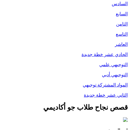
السادس
السابع
الثامن
التاسع
العاشر
الحادي عشر خطة جديدة
التوجيهي علمي
التوجيهي أدبي
المواد المشتركة توجيهي
الثاني عشر خطة جديدة
قصص نجاح طلاب جو أكاديمي