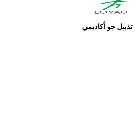
تذييل جو أكاديمي