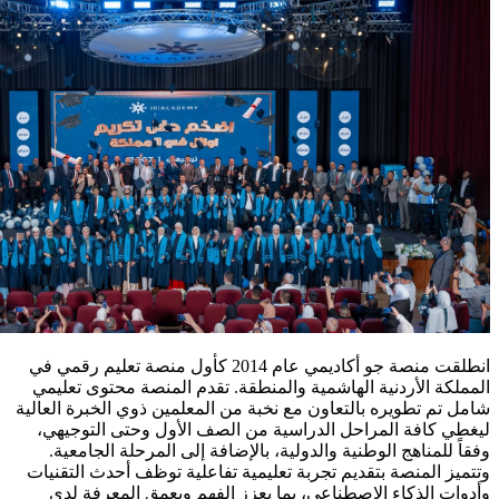
انطلقت منصة جو أكاديمي عام 2014 كأول منصة تعليم رقمي في
المملكة الأردنية الهاشمية والمنطقة. تقدم المنصة محتوى تعليمي
شامل تم تطويره بالتعاون مع نخبة من المعلمين ذوي الخبرة العالية
ليغطي كافة المراحل الدراسية من الصف الأول وحتى التوجيهي،
وفقاً للمناهج الوطنية والدولية، بالإضافة إلى المرحلة الجامعية.
وتتميز المنصة بتقديم تجربة تعليمية تفاعلية توظف أحدث التقنيات
وأدوات الذكاء الاصطناعي، بما يعزز الفهم ويعمق المعرفة لدى