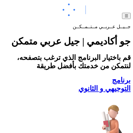
جــيــل عــربــي مــتــمــكــن
جو أكاديمي | جيل عربي متمكن
قم باختيار البرنامج الذي ترغب بتصفحه،
لنتمكن من خدمتك بأفضل طريقة
برنامج
التوجيهي و الثانوي